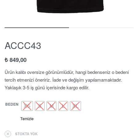
ACCC43
₺
849,00
Ürün kalıbı oversize görünümlüdür, hangi bedenseniz o bedeni
tercih etmenizi öneririz. İade ve değişim yapılamamaktadır.
Yaklaşık 3-5 iş günü içerisinde kargo edilir.
BEDEN
XS
S
M
L
XL
Temizle
STOKTA YOK