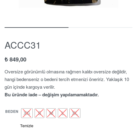
ACCC31
₺
849,00
Oversize görünümlü olmasına rağmen kalıbı oversize değildir,
hangi bedenseniz o bedeni tercih etmenizi öneririz. Yaklaşık 10
gün içinde kargoya verilir.
Bu üründe iade – değişim yapılamamaktadır.
BEDEN
XS
S
M
L
XL
Temizle