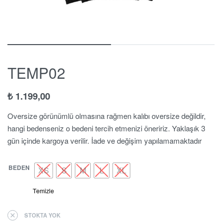
TEMP02
₺
1.199,00
Oversize görünümlü olmasına rağmen kalıbı oversize değildir,
hangi bedenseniz o bedeni tercih etmenizi öneririz. Yaklaşık 3
gün içinde kargoya verilir. İade ve değişim yapılamamaktadır
BEDEN
XS
S
M
L
XL
Temizle
STOKTA YOK