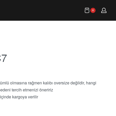
0
7
ümlü olmasına rağmen kalıbı oversize değildir, hangi
deni tercih etmenizi öneririz
içinde kargoya verilir