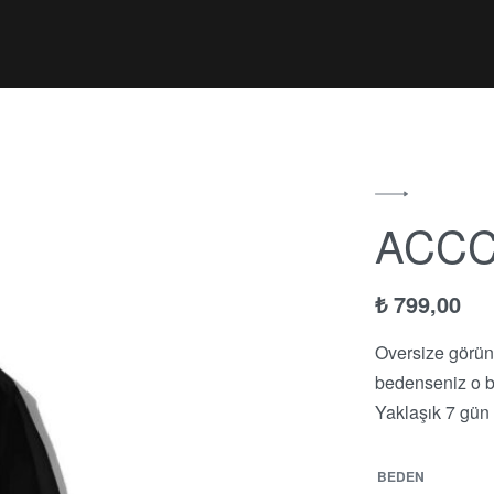
ACCC
₺
799,00
Oversize görün
bedenseniz o be
Yaklaşık 7 gün 
₺
799,00
BEDEN