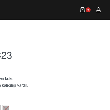
0
23
aynı koku
kalıcılığı vardır.