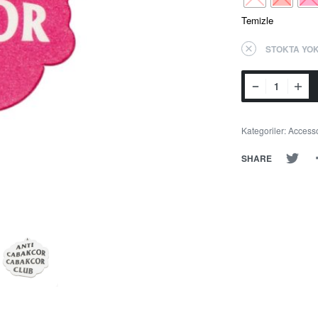
Temizle
STOKTA YO
Kategoriler:
Access
SHARE